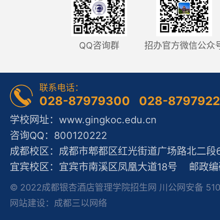
QQ咨询群
招办官方微信公众
联系电话：
028-87979300 028-879792
学校网址：www.gingkoc.edu.cn
咨询QQ：800120222
成都校区：成都市郫都区红光街道广场路北二段60
宜宾校区：宜宾市南溪区凤凰大道18号 邮政编码
© 2022成都银杏酒店管理学院招生网 川公网安备 51012
网站建设：成都三以网络