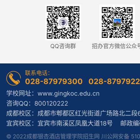
QQ咨询群
招办官方微信公众
联系电话：
028-87979300 028-879792
学校网址：www.gingkoc.edu.cn
咨询QQ：800120222
成都校区：成都市郫都区红光街道广场路北二段60
宜宾校区：宜宾市南溪区凤凰大道18号 邮政编码
© 2022成都银杏酒店管理学院招生网 川公网安备 51012