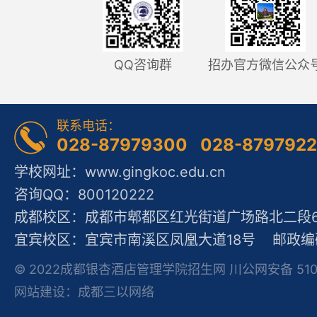
QQ咨询群
招办官方微信公众
联系电话：
028-87979300 028-879792
学校网址：www.gingkoc.edu.cn
咨询QQ：800120222
成都校区：成都市郫都区红光街道广场路北二段60
宜宾校区：宜宾市南溪区凤凰大道18号 邮政编码
© 2022成都银杏酒店管理学院招生网 川公网安备 51012
网站建设：成都三以网络