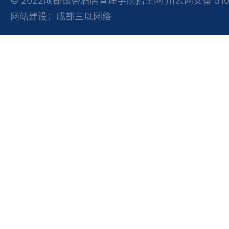
© 2022成都银杏酒店管理学院招生网 川公网安备 51012
网站建设：成都三以网络