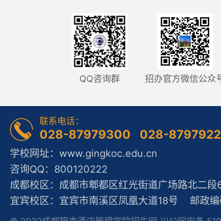
QQ咨询群
招办官方微信公众
联系电话：
028-87979300 028-879792
学校网址：www.gingkoc.edu.cn
咨询QQ：800120222
成都校区：成都市郫都区红光街道广场路北二段60
宜宾校区：宜宾市南溪区凤凰大道18号 邮政编码