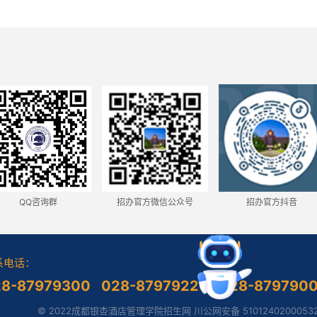
QQ咨询群
招办官方微信公众号
招办官方抖音
系电话：
28-87979300 028-87979220 028-879790
© 2022成都银杏酒店管理学院招生网 川公网安备 5101240200053