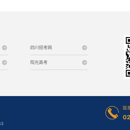
四川招考网
阳光高考
联
0
3