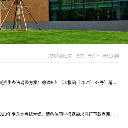
您现在的位置：首页 - 专升本- 考试大纲
生办法调整方案〉的通知》（川教函〔2021〕37号）精...
23年专升本考试大纲，请各位同学根据需求自行下载查阅！...