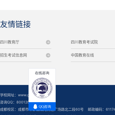
友情链接
四川教育厅
四川教育考试院
招生考试信息网
中国教育在线
学校网址：www.gingkoc.edu.cn
咨询QQ：800120222
成都校区：成都市郫都区红光街道广场路北二段60号 邮政编码：61174