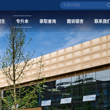
招生
专升本
录取查询
图说银杏
联系我