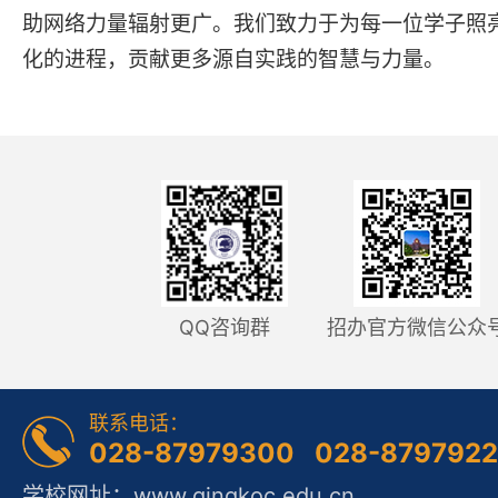
助网络力量辐射更广
。
我们致力于为每一位学子照
化的进程，贡献更多源自实践的智慧与力量。
QQ咨询群
招办官方微信公众
联系电话：
028-87979300 028-879792
学校网址：www.gingkoc.edu.cn