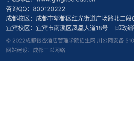
咨询QQ：800120222
成都校区：成都市郫都区红光街道广场路北二段60
宜宾校区：宜宾市南溪区凤凰大道18号 邮政编码
© 2022成都银杏酒店管理学院招生网 川公网安备 51012
网站建设：成都三以网络