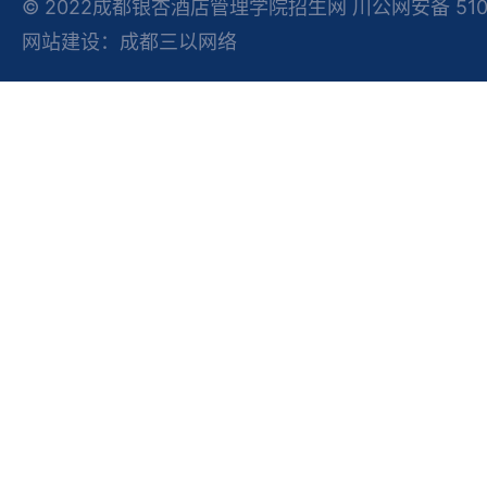
© 2022成都银杏酒店管理学院招生网 川公网安备 51012
网站建设：成都三以网络