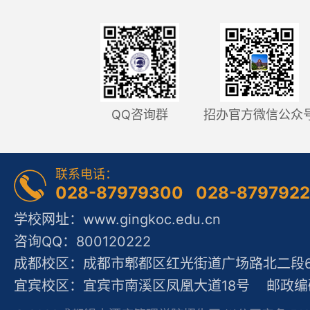
QQ咨询群
招办官方微信公众
联系电话：
028-87979300 028-879792
学校网址：www.gingkoc.edu.cn
咨询QQ：800120222
成都校区：成都市郫都区红光街道广场路北二段60
宜宾校区：宜宾市南溪区凤凰大道18号 邮政编码