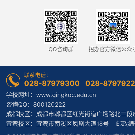
QQ咨询群
招办官方微信公众
联系电话：
028-87979300 028-879792
学校网址：www.gingkoc.edu.cn
咨询QQ：800120222
成都校区：成都市郫都区红光街道广场路北二段60
宜宾校区：宜宾市南溪区凤凰大道18号 邮政编码