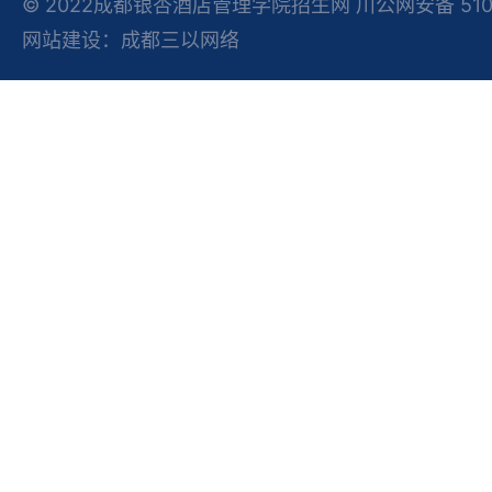
© 2022成都银杏酒店管理学院招生网 川公网安备 51012
网站建设：成都三以网络