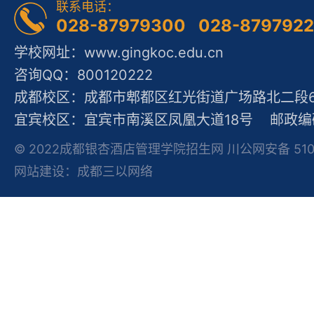
联系电话：
028-87979300 028-879792
学校网址：www.gingkoc.edu.cn
咨询QQ：800120222
成都校区：成都市郫都区红光街道广场路北二段60
宜宾校区：宜宾市南溪区凤凰大道18号 邮政编码
© 2022成都银杏酒店管理学院招生网 川公网安备 51012
网站建设：成都三以网络