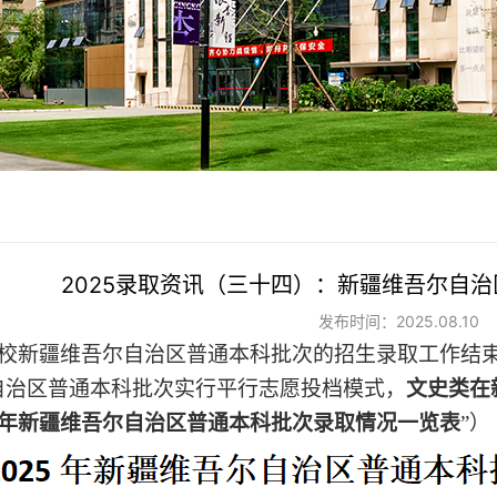
2025录取资讯（三十四）：新疆维吾尔自
发布时间：2025.08.10
校
新疆维吾尔自治区
普通本科批次的招生录取工作结
自治区
普通本科批次
实行平行志愿投档模式，
文史类
在
年
新疆维吾尔自治区
普通本科批次录取情况一览表
”）