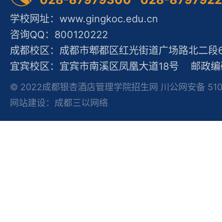
学校网址：www.gingkoc.edu.cn
咨询QQ：800120222
成都校区：成都市郫都区红光街道广场路北二段60
宜宾校区：宜宾市南溪区凤凰大道18号 邮政编码
© 2022成都银杏酒店管理学院招生网 川公网安备 51012
网站建设：成都三以网络