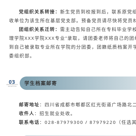
党组织关系转接：
新生党员到校报到后，联系原党
收单位为该生所在基层党支部。预备党员请尽快将党员
团组织关系迁转：
需主动告知自己所在专科毕业学
理学院XXX学院XXX专业”录取，请团委老师将自己的团
到自己被录取专业所在学院的分团委，团籍纸质档案开
委组织部。
0
3
学生档案邮寄
邮寄地址
：四川省成都市郫都区红光街道广场路北二
收件人
：招生就业处收。
联系电话
：028-87979300 / 87979220（任