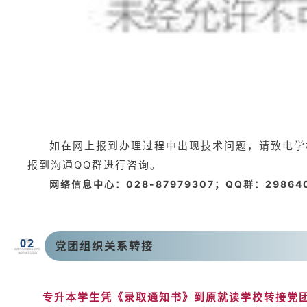
如在网上报到办理过程中出现技术问题，请致电学
报到沟通QQ群进行咨询。
网络信息中心：028-87979307；
QQ群：29864
0
2
党团组织关系转接
专升本学生凭《录取通知书》到原就读学校转
接
党