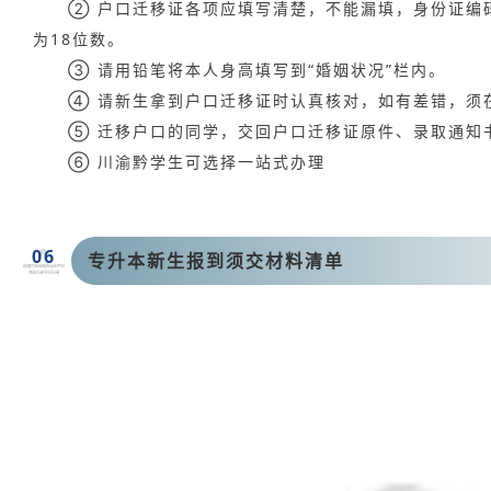
② 户口迁移证各项应填写清楚，不能漏填，身份证编
为18位数。
③ 请用铅笔将本人身高填写到“婚姻状况”栏内。
④ 请新生拿到户口迁移证时认真核对，如有差错，须
⑤ 迁移户口的同学，交回户口迁移证原件、录取通知
⑥ 川渝黔学生可选择一站式办理
06
专升本新生报到须交材料清单