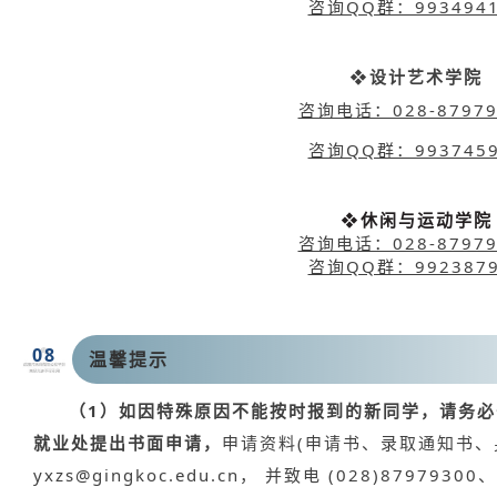
咨询QQ群：9934941
❖设计艺术学院
咨询电话：028-87979
咨询QQ群：9937459
❖休闲与运动学院
咨询电话：028-87979
咨询QQ群：9923879
08
温馨提示
（1）如因特殊原因不能按时报到的新同学，请务必于
就业处提出书面申请，
申请资料(申请书、录取通知书、
yxzs@gingkoc.edu.cn， 并致电 (028)879793