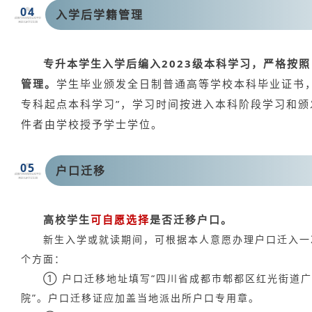
04
入学后学籍管理
专升本学生入学后编入2023级本科学习，严格按
管理。
学生毕业颁发全日制普通高等学校本科毕业证书，
专科起点本科学习”，学习时间按进入本科阶段学习和
件者由学校授予学士学位。
05
户口迁移
高校学生
可自愿选择
是否迁移户口。
新生入学或就读期间，可根据本人意愿办理户口迁入一
个方面：
① 户口迁移地址填写“四川省成都市郫都区红光街道广
院”。户口迁移证应加盖当地派出所户口专用章。