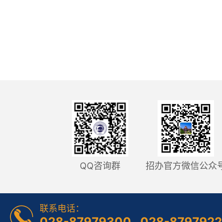
QQ咨询群
招办官方微信公众
联系电话：
028-87979300 028-879792