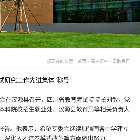
您现在的位置：首页 - 高考招生 - 录取资讯
考试研究工作先进集体”称号
结年会在汉源县召开，四川省教育考试院院长刘敏，党
所本科院校招生就业处、
汉源
县教育局等相关负责人
报告。他
表示，希望专委会继续加强同各中学建立
，深化人才培养
模式改革
等方面做出努力。