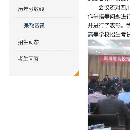
会议还对
四
历年分数线
作举措等
问题
进
录取资讯
并
进行了表彰。
高等学校招生考
招生动态
考生问答