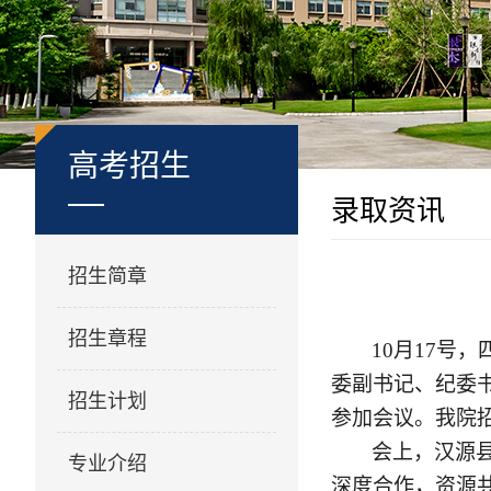
高考招生
录取资讯
招生简章
招生章程
10月17号
委副书记、纪委
招生计划
参加会议。我院
会上，汉源
专业介绍
深度合作，资源