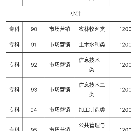
小计
专科
90
市场营销
农林牧渔类
120
专科
91
市场营销
土木水利类
120
信息技术一
专科
92
市场营销
120
类
信息技术二
专科
93
市场营销
120
类
专科
94
市场营销
加工制造类
120
公共管理与
专科
95
市场营销
120