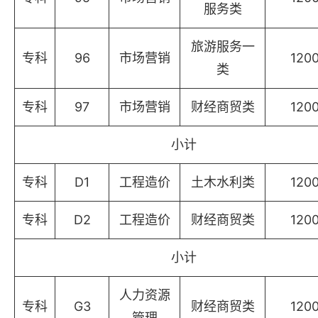
服务类
旅游服务一
专科
96
市场营销
120
类
专科
97
市场营销
财经商贸类
120
小计
专科
D1
工程造价
土木水利类
120
专科
D2
工程造价
财经商贸类
120
小计
人力资源
专科
G3
财经商贸类
120
管理