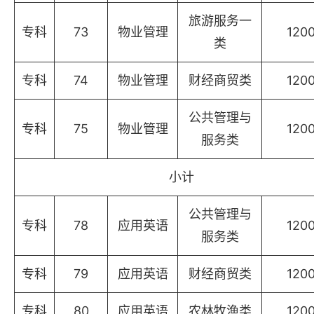
旅游服务一
专科
73
物业管理
120
类
专科
74
物业管理
财经商贸类
120
公共管理与
专科
75
物业管理
120
服务类
小计
公共管理与
专科
78
应用英语
120
服务类
专科
79
应用英语
财经商贸类
120
专科
80
应用英语
农林牧渔类
120