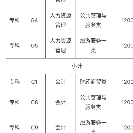
人力资源
公共管理与
专科
G4
120
管理
服务类
人力资源
旅游服务一
专科
G5
120
管理
类
小计
专科
C1
会计
财经商贸类
120
公共管理与
专科
C8
会计
120
服务类
旅游服务一
专科
C9
会计
120
类