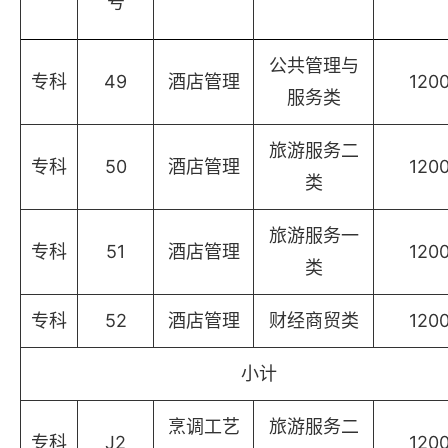
号
公共管理与
专科
49
酒店管理
120
服务类
旅游服务二
专科
50
酒店管理
120
类
旅游服务一
专科
51
酒店管理
120
类
专科
52
酒店管理
财经商贸类
120
小计
烹调工艺
旅游服务二
专科
J2
120