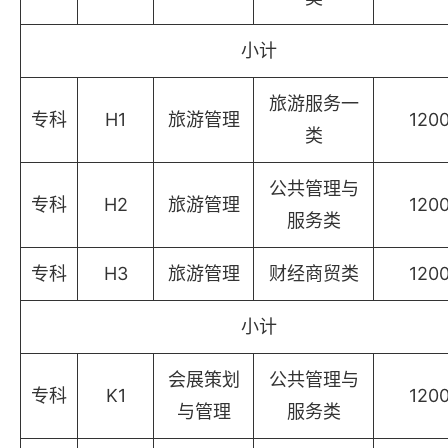
小计
旅游服务一
专科
H1
旅游管理
120
类
公共管理与
专科
H2
旅游管理
120
服务类
专科
H3
旅游管理
财经商贸类
120
小计
会展策划
公共管理与
专科
K1
120
与管理
服务类