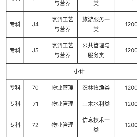
与营养
类
烹调工艺
旅游服务一
专科
J4
120
与营养
类
烹调工艺
公共管理与
专科
J5
120
与营养
服务类
小计
专科
70
物业管理
农林牧渔类
120
专科
71
物业管理
土木水利类
120
信息技术一
专科
72
物业管理
120
类