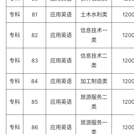
专科
81
应用英语
土木水利类
120
信息技术一
专科
82
应用英语
120
类
信息技术二
专科
83
应用英语
120
类
专科
84
应用英语
加工制造类
120
旅游服务二
专科
85
应用英语
120
类
旅游服务一
专科
86
应用英语
120
类