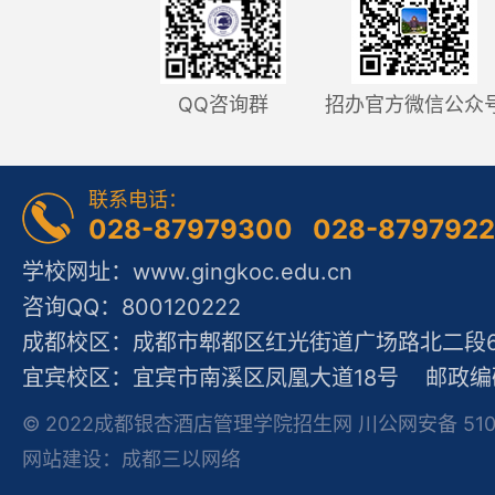
QQ咨询群
招办官方微信公众
联系电话：
028-87979300 028-879792
学校网址：www.gingkoc.edu.cn
咨询QQ：800120222
成都校区：成都市郫都区红光街道广场路北二段60
宜宾校区：宜宾市南溪区凤凰大道18号 邮政编码
© 2022成都银杏酒店管理学院招生网 川公网安备 51012
网站建设：成都三以网络