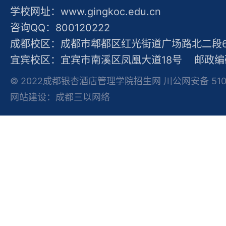
学校网址：www.gingkoc.edu.cn
咨询QQ：800120222
成都校区：成都市郫都区红光街道广场路北二段60
宜宾校区：宜宾市南溪区凤凰大道18号 邮政编码
© 2022成都银杏酒店管理学院招生网 川公网安备 51012
网站建设：成都三以网络