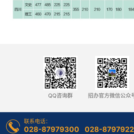
QQ咨询群
招办官方微信公众
联系电话：
028-87979300 028-879792