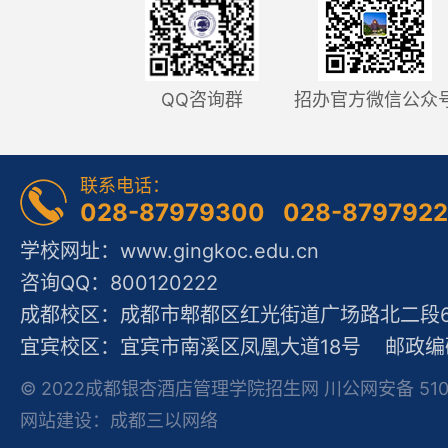
QQ咨询群
招办官方微信公众
联系电话：
028-87979300 028-879792
学校网址：www.gingkoc.edu.cn
咨询QQ：800120222
成都校区：成都市郫都区红光街道广场路北二段60
宜宾校区：宜宾市南溪区凤凰大道18号 邮政编码
© 2022成都银杏酒店管理学院招生网 川公网安备 51012
网站建设：成都三以网络