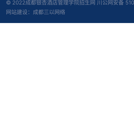
© 2022成都银杏酒店管理学院招生网 川公网安备 51012
网站建设：成都三以网络