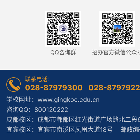
QQ咨询群
招办官方微信公众
联系电话：
028-87979300 028-879792
学校网址：www.gingkoc.edu.cn
咨询QQ：800120222
成都校区：成都市郫都区红光街道广场路北二段60
宜宾校区：宜宾市南溪区凤凰大道18号 邮政编码