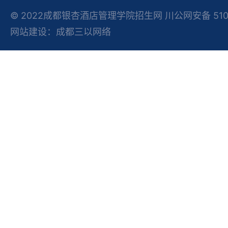
© 2022成都银杏酒店管理学院招生网 川公网安备 51012
网站建设：成都三以网络