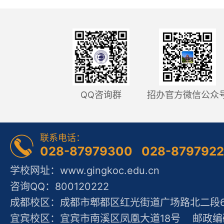
QQ咨询群
招办官方微信公众
联系电话：
028-87979300 028-879792
学校网址：www.gingkoc.edu.cn
咨询QQ：800120222
成都校区：成都市郫都区红光街道广场路北二段60
宜宾校区：宜宾市南溪区凤凰大道18号 邮政编码