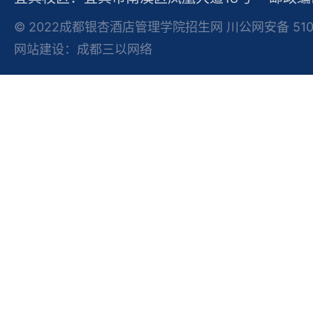
© 2022成都银杏酒店管理学院招生网 川公网安备 51012
网站建设：成都三以网络