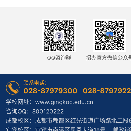
QQ咨询群
招办官方微信公众
联系电话：
028-87979300 028-879792
学校网址：www.gingkoc.edu.cn
咨询QQ：800120222
成都校区：成都市郫都区红光街道广场路北二段60
宜宾校区：宜宾市南溪区凤凰大道18号 邮政编码